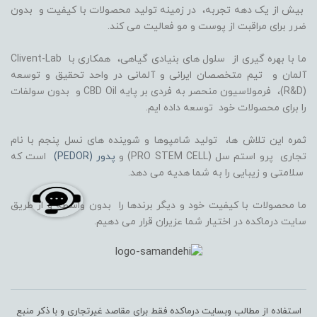
بیش از یک دهه تجربه، در زمینه تولید محصولات با کیفیت و بدون
ضرر برای مراقبت از پوست و مو فعالیت می کند.
ما با بهره گیری از سلول های بنیادی گیاهی، همکاری با Clivent-Lab
آلمان و تیم متخصصان ایرانی و آلمانی در واحد تحقیق و توسعه
(R&D)، فرمولاسیون منحصر به فردی بر پایه CBD Oil و بدون سولفات
را برای محصولات خود توسعه داده ایم.
ثمره این تلاش ها، تولید شامپوها و شوینده های نسل پنجم با نام
تجاری پرو استم سل (PRO STEM CELL) و
پدور (PEDOR)
است که
سلامتی و زیبایی را به شما هدیه می دهد.
ما محصولات با کیفیت خود و دیگر برندها را بدون واسطه و از طریق
سایت درماکده در اختیار شما عزیران قرار می دهیم.
استفاده از مطالب وبسایت درماکده فقط برای مقاصد غیرتجاری و با ذکر منبع