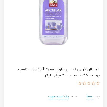
ميسلارواتر بی ام اس حاوی عصاره آلوئه ورا مناسب
پوست خشك حجم 400 میلی لیتر
برند :
bms
دسته :
پاک کننده صورت