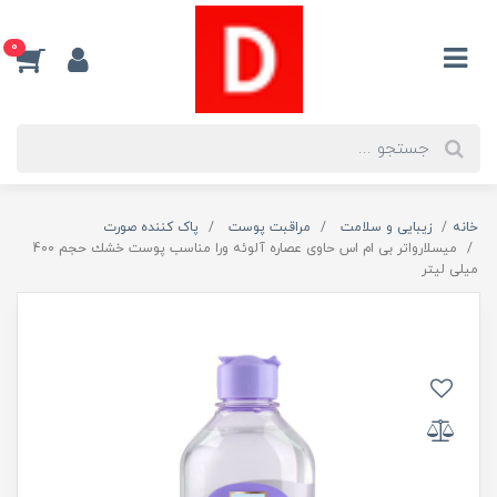
0
خانه
زیبایی و سلامت
مراقبت پوست
پاک کننده صورت
ميسلارواتر بی ام اس حاوی عصاره آلوئه ورا مناسب پوست خشك حجم 400
میلی لیتر