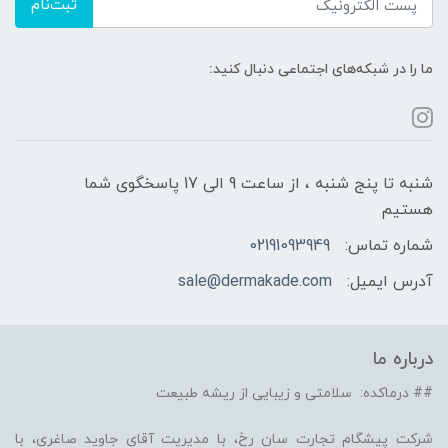
ثبت‌نام
ما را در شبکه‌های اجتماعی دنبال کنید:
شنبه تا پنج شنبه ، از ساعت 9 الی 17 پاسخگوی شما
هستیم
شماره تماس:
02191093949
آدرس ایمیل:
sale@dermakade.com
درباره ما
## درماکده: سلامتی و زیبایی از ریشه طبیعت
شرکت پیشگام تجارت سان رخ، با مدیریت آقای جاوید صاغری، با