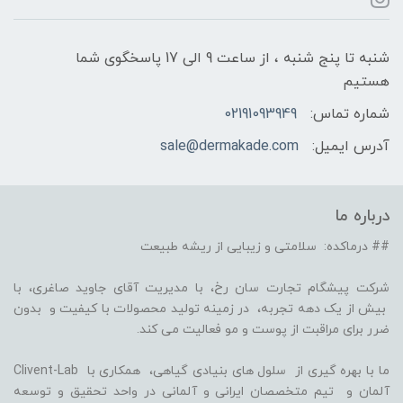
شنبه تا پنج شنبه ، از ساعت 9 الی 17 پاسخگوی شما
هستیم
شماره تماس:
02191093949
آدرس ایمیل:
sale@dermakade.com
درباره ما
## درماکده: سلامتی و زیبایی از ریشه طبیعت
شرکت پیشگام تجارت سان رخ، با مدیریت آقای جاوید صاغری، با
بیش از یک دهه تجربه، در زمینه تولید محصولات با کیفیت و بدون
ضرر برای مراقبت از پوست و مو فعالیت می کند.
ما با بهره گیری از سلول های بنیادی گیاهی، همکاری با Clivent-Lab
آلمان و تیم متخصصان ایرانی و آلمانی در واحد تحقیق و توسعه