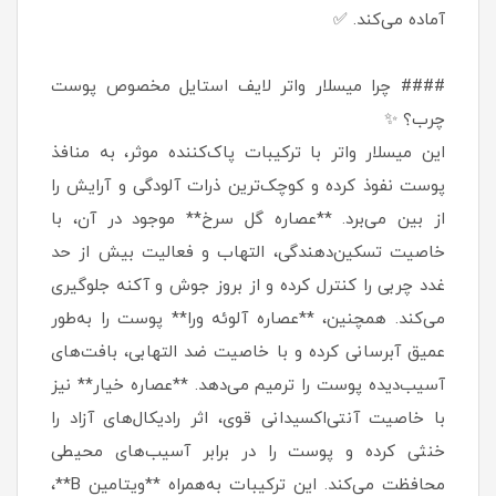
آماده می‌کند. ✅
#### چرا میسلار واتر لایف استایل مخصوص پوست
چرب؟ ✨
این میسلار واتر با ترکیبات پاک‌کننده موثر، به منافذ
پوست نفوذ کرده و کوچک‌ترین ذرات آلودگی و آرایش را
از بین می‌برد. **عصاره گل سرخ** موجود در آن، با
خاصیت تسکین‌دهندگی، التهاب و فعالیت بیش از حد
غدد چربی را کنترل کرده و از بروز جوش و آکنه جلوگیری
می‌کند. همچنین، **عصاره آلوئه ورا** پوست را به‌طور
عمیق آبرسانی کرده و با خاصیت ضد التهابی، بافت‌های
آسیب‌دیده پوست را ترمیم می‌دهد. **عصاره خیار** نیز
با خاصیت آنتی‌اکسیدانی قوی، اثر رادیکال‌های آزاد را
خنثی کرده و پوست را در برابر آسیب‌های محیطی
محافظت می‌کند. این ترکیبات به‌همراه **ویتامین B**،