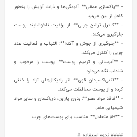
- **پاکسازی عمقی**: آلودگی‌ها و ذرات آرایش را به‌طور
کامل از بین می‌برد.
- **کنترل ترشح چربی**: از براقیت ناخوشایند پوست
جلوگیری می‌کند.
- **جلوگیری از جوش و آکنه**: التهاب و فعالیت غدد
چربی را کنترل می‌کند.
- **آبرسانی و ترمیم پوست**: پوست را مرطوب و
شاداب نگه می‌دارد.
- **آنتی‌اکسیدان قوی**: اثر رادیکال‌های آزاد را خنثی
کرده و از پوست محافظت می‌کند.
- **فاقد مواد مضر**: بدون پارابن، دی‌اکسان و سایر مواد
شیمیایی مضر.
- **pH متعادل**: مناسب برای پوست‌های چرب.
#### نحوه استفاده 🚿