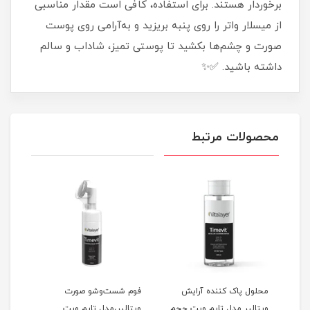
برخوردار هستند. برای استفاده، کافی است مقدار مناسبی
از میسلار واتر را روی پنبه بریزید و به‌آرامی روی پوست
صورت و چشم‌ها بکشید تا پوستی تمیز، شاداب و سالم
داشته باشید. ✅✨
محصولات مرتبط
محلول پاک کننده آرایش
فوم شست‌وشو صورت
فوم
ی
ویتالیر مدل تایم ویت حجم
ویتالیر،مدل تایم ویت