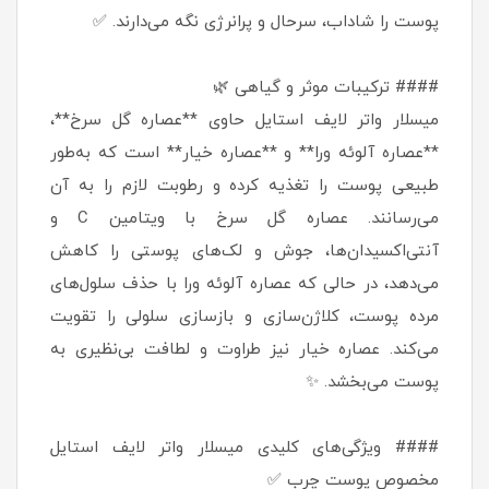
پوست را شاداب، سرحال و پرانرژی نگه می‌دارند. ✅
#### ترکیبات موثر و گیاهی 🌿
میسلار واتر لایف استایل حاوی **عصاره گل سرخ**،
**عصاره آلوئه ورا** و **عصاره خیار** است که به‌طور
طبیعی پوست را تغذیه کرده و رطوبت لازم را به آن
می‌رسانند. عصاره گل سرخ با ویتامین C و
آنتی‌اکسیدان‌ها، جوش و لک‌های پوستی را کاهش
می‌دهد، در حالی که عصاره آلوئه ورا با حذف سلول‌های
مرده پوست، کلاژن‌سازی و بازسازی سلولی را تقویت
می‌کند. عصاره خیار نیز طراوت و لطافت بی‌نظیری به
پوست می‌بخشد. ✨
#### ویژگی‌های کلیدی میسلار واتر لایف استایل
مخصوص پوست چرب ✅