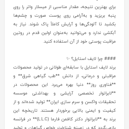
برای بهترین نتیجه، مقدار مناسبی از میسلار واتر را روی
پنبه بریزید و به‌آرامی روی پوست صورت و چشم‌ها
بکشید تا آلودگی‌ها و آرایش کاملاً پاک شوند. نیاز به
آبکشی ندارد و می‌توانید به‌عنوان اولین قدم در روتین
مراقبت پوستی خود از آن استفاده کنید.
#### چرا لایف استایل؟ ✨
برند لایف استایل با سابقه‌ای طولانی در تولید محصولات
مراقبتی و درمانی، از دانش **طب گیاهی شرق** و
**فناوری روز** دنیا بهره می‌برد. این محصولات در
**لابراتوار تخصصی آرایشی و بهداشتی موسسه
تحقیقات واکسن و سرم سازی ایران** تولید شده‌اند و از
کیفیت و ایمنی بالایی برخوردار هستند. تاریخچه این
برند به **لابراتوار دکتر کافمن فارما (L.L.C)** در فرانسه
بازمی‌گردد که در زمینه شناخت خواص گیاهان و تولید