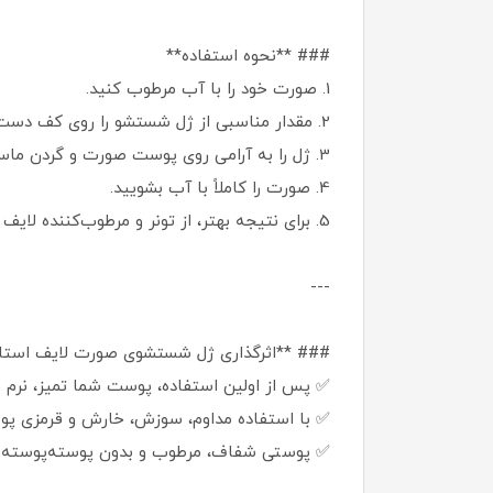
### **نحوه استفاده**
1. صورت خود را با آب مرطوب کنید.
2. مقدار مناسبی از ژل شستشو را روی کف دست بریزید.
3. ژل را به آرامی روی پوست صورت و گردن ماساژ دهید.
4. صورت را کاملاً با آب بشویید.
5. برای نتیجه بهتر، از تونر و مرطوب‌کننده لایف استایل استفاده کنید.
---
### **اثرگذاری ژل شستشوی صورت لایف است
✅ پس از اولین استفاده، پوست شما تمیز، نرم
✅ با استفاده مداوم، سوزش، خارش و قرمزی پ
✅ پوستی شفاف، مرطوب و بدون پوسته‌پوسته