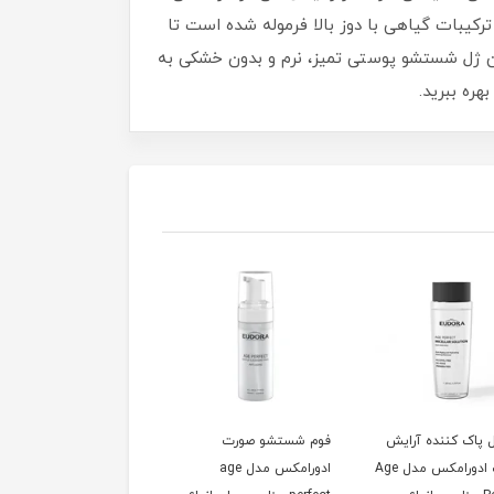
رکیبات گیاهی با دوز بالا فرموله شده است تا
ن ژل شستشو پوستی تمیز، نرم و بدون خشکی به
هره ببرید.
 پاک کننده آرایش
فوم شستشو صورت
ژل شستشو صورت
صورت ادورامکس مدل Age
ادورامکس مدل age
ادورامکس مدل Age