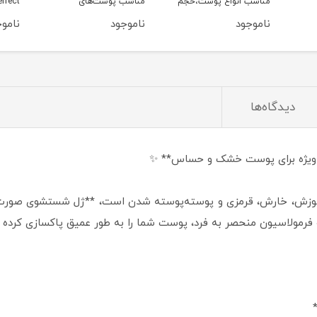
مناسب انواع پوست،حجم
مناسب پوست‌های
150 میلی‌لیتر
خشک،حجم 150 میلی‌لیتر
ناموجود
ناموجود
ناموج
لیتر
دیدگاه‌ها
 ویژه برای پوست خشک و حساس** ✨
ش، خارش، قرمزی و پوسته‌پوسته شدن است، **ژل شستشوی صورت ل
 فرمولاسیون منحصر به فرد، پوست شما را به طور عمیق پاکسازی کر
*