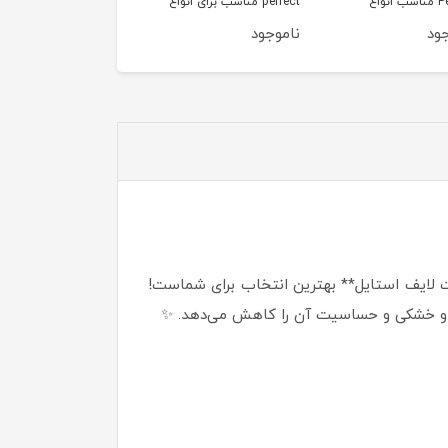
Perfect مناسب انواع
perfect مناسب برای انواع
Perfect مناسب انواع
پوست حجم 200 میلی
پوست حجم 150 میلی
پوست حجم 220 میلی
ود
ناموجود
ناموجود
لیتر
لیتر
ایف استایل** بهترین انتخاب برای شماست!
ده و خشکی و حساسیت آن را کاهش می‌دهد. ✨