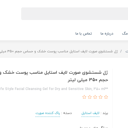
 مگ
درباره ما
تماس با ما
ت
ژل شستشوی صورت لایف استایل مناسب پوست خشک و حساس حجم 350 میلی لیتر
ژل شستشوی صورت لایف استایل مناسب پوست خشک 
حجم 350 میلی لیتر
**Life Style Facial Cleansing Gel for Dry and Sensitive Skin, 350 ml**
برند :
لایف استایل
دسته :
پاک کننده صورت