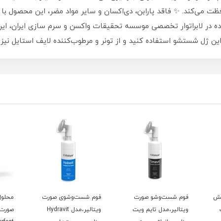
ت می‌کند. ✨ فاقد پارابن، دی‌اکسان و سایر مواد مضر، این محصول با ت
ه در لابراتوار تخصصی موسسه تحقیقات واکسن و سرم سازی ایران، ای
این ژل شستشو استفاده کنید و از تونر و مرطوب‌کننده لایف استایل نیز ب
یش
فوم شست‌وشو صورت
فوم شست‌وشوی صورت
محلول
ویتالیر،مدل تایم ویت
ویتالیر،مدل Hydravit