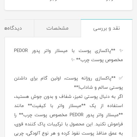
نقد و بررسی
مشخصات
دیدگاه‌ها
✨ **پاکسازی پوست با میسلار واتر پدور PEDOR
مخصوص پوست چرب** ✨
✅ **پاکسازی روزانه پوست، اولین گام برای داشتن
پوستی سالم و شاداب!**
اگر به دنبال پوستی تمیز، شفاف و بدون جوش هستید،
استفاده از یک **میسلار واتر با کیفیت** مانند
**میسلار واتر پدور PEDOR مخصوص پوست چرب** را
فراموش نکنید. این محصول با ترکیبات پاک کننده قوی،
به عمق منافذ پوست نفوذ کرده و هر نوع آلودگی، چربی