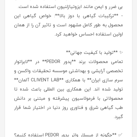
بی ضرر و ایمن مانند ایزوتیازلنیون استفاده شده است.
- **ترکیبات گیاهی با دوز بالا**: خواص گیاهی این
محصول به طور کامل مشهود است و تاثیر آن را از همان
اولین استفاده احساس خواهید کرد.
✨ **تولید با کیفیت جهانی**
تمامی محصولات برند **پدور PEDOR** در **لابراتوار
تخصصی آرایشی و بهداشتی موسسه تحقیقات واکسن و
سرم سازی ایران** با همکاری **CLIVENT LAB آلمان**
تولید شده اند. این همکاری بین المللی باعث شده تا
محصولاتی با فرمولاسیون پیشرفته و مبتنی بر دانش
طب گیاهی شرق و فناوری روز دنیا در اختیار شما قرار
گیرد.
✅ **چگونه از میسلار واتر پدور PEDOR استفاده کنیم؟