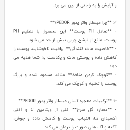
و آرایش را به راحتی از بین می برد.
✅ **چرا میسلار واتر پدور PEDOR؟**
- **تعادل PH پوست**: این محصول با تنظیم PH
پوست، مانع از ترشح چربی بیش از حد می شود.
- **خاصیت مات کنندگی**: براقیت ناخوشایند پوست را
کاهش داده و پوستی مات و یکدست به شما هدیه می
دهد.
- **کوچک کردن منافذ**: منافذ مسدود شده و بزرگ
پوست را تخلیه و کوچک می کند.
✨ **ترکیبات معجزه آسای میسلار واتر پدور PEDOR**
- **عصاره گل سرخ**: غنی از ویتامین C و آنتی
اکسیدان ها، التهاب پوست را کاهش داده و جوش،
آکنه و لک های صورت را درمان می کند.