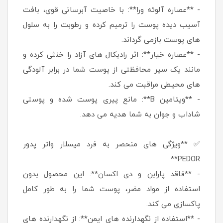
- **عصاره آلوئه ورا**: با خاصیت آبرسانی قوی، بافت
آسیب دیده پوست را ترمیم کرده و رطوبت را به سلول
های پوست بازمی گرداند.
- **عصاره خیار**: اثر رادیکال های آزاد را خنثی کرده و
مانند یک سپر محافظتی از پوست شما در برابر آلودگی
های محیطی مراقبت می کند.
- **ویتامین B**: مانع پیری پوست شده و پوستی
شاداب و جوان به شما هدیه می دهد.
✅ **ویژگی های منحصر به فرد میسلار واتر پدور
PEDOR**
- **فاقد پارابن و دی اکسان**: این محصول بدون
استفاده از مواد مضر، پوست شما را به طور کامل
پاکسازی می کند.
- **استفاده از نگهدارنده های ایمن**: از نگهدارنده های