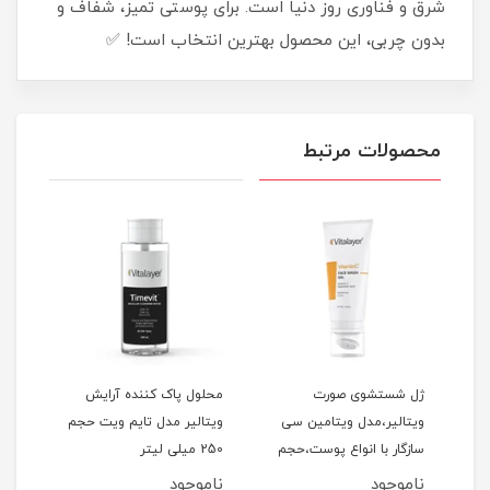
شرق و فناوری روز دنیا است. برای پوستی تمیز، شفاف و
بدون چربی، این محصول بهترین انتخاب است! ✅
محصولات مرتبط
ژل شستشوی صورت
محلول پاک کننده آرایش
فوم
ویتالیر،مدل ویتامین سی
ویتالیر مدل تایم ویت حجم
ویتا
سازگار با انواع پوست،حجم
250 میلی لیتر
مناس
کدر و مستعد لک، حجم 200
200 میلی‌لیتر
150 میلی‌لیتر
ناموجود
ناموجود
نام