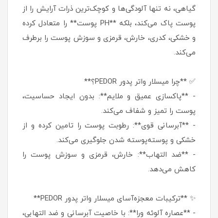
گیاهی، نه تنها آلودگی‌ها و کوچک‌ترین ذرات آرایش را از
پوست پاک می‌کند، بلکه **PH پوست** را متعادل کرده
و خشکی، کدری، خارش، قرمزی و سوزش پوست را برطرف
می‌کند.
✅ **چرا میسلار واتر پدور PEDOR؟**
- **پاکسازی عمیق و ملایم**: بدون ایجاد حساسیت،
پوست را تمیز و شفاف می‌کند.
- **آبرسانی قوی**: رطوبت پوست را تامین کرده و از
خشکی و پوسته‌پوسته شدن جلوگیری می‌کند.
- **ضد التهاب**: خارش، قرمزی و سوزش پوست را
کاهش می‌دهد.
✨ **ترکیبات معجزه‌آسای میسلار واتر پدور PEDOR**
- **عصاره آلوئه ورا**: با خاصیت آبرسانی و ضد التهابی،