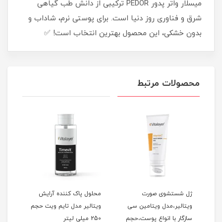
میسلار واتر پدور PEDOR ترکیبی از دانش طب گیاهی
شرق و فناوری روز دنیا است. برای پوستی نرم، شاداب و
بدون خشکی، این محصول بهترین انتخاب است! ✅
محصولات مرتبط
ژل شستشوی صورت
محلول پاک کننده آرایش
فوم
ویتالیر،مدل ویتامین سی
ویتالیر مدل تایم ویت حجم
ویتا
سازگار با انواع پوست،حجم
250 میلی لیتر
مناس