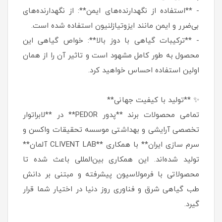
- **استفاده از نگهدارنده‌های ایمن**: از نگهدارنده‌های
بی‌ضرر و ایمن مانند ایزوتیازلنیون استفاده شده است.
- **ترکیبات گیاهی با دوز بالا**: خواص گیاهی این
محصول به طور کامل مشهود است و تاثیر آن را از همان
اولین استفاده احساس خواهید کرد.
✨ **تولید با کیفیت جهانی**
تمامی محصولات برند **پدور PEDOR** در **لابراتوار
تخصصی آرایشی و بهداشتی موسسه تحقیقات واکسن و
سرم سازی ایران** با همکاری **CLIVENT LAB آلمان**
تولید شده‌اند. این همکاری بین‌المللی باعث شده تا
محصولاتی با فرمولاسیون پیشرفته و مبتنی بر دانش
طب گیاهی شرق و فناوری روز دنیا در اختیار شما قرار
گیرد.