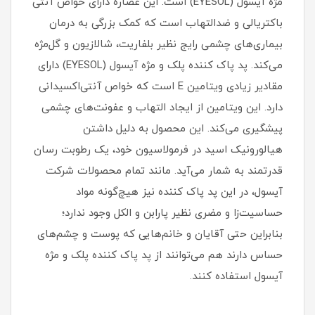
مژه آیسول (EYESOL) است. این عصاره دارای خواص آنتی
باکتریالی و ضدالتهاب است که کمک بزرگی به درمان
بیماری‌های چشمی رایج نظیر بلفاریت، شالازیون و گل‌مژه
می‌کند. پد پاک کننده پلک و مژه آیسول (EYESOL) دارای
مقادیر زیادی ویتامین E است که خواص آنتی‌اکسیدانی
دارد. این ویتامین از ایجاد التهاب و عفونت‌های چشمی
پیشگیری می‌کند. این محصول به دلیل داشتن
هیالورونیک اسید در فرمولاسیون خود، یک رطوبت رسان
قدرتمند به شمار می‌آید. مانند تمام محصولات شرکت
آیسول، در این پد پاک کننده نیز هیچ‌گونه مواد
حساسیت‌زا و مضری نظیر پارابن و الکل وجود ندارد؛
بنابراین حتی آقایان و خانم‌هایی که پوست و چشم‌های
حساس دارند هم می‌توانند از پد پاک کننده پلک و مژه
آیسول استفاده کنند.