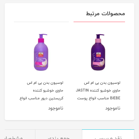
محصولات مرتبط
لوسیون بدن بی ام اس
لوسیون بدن بی ام اس
لوسی
حاوی خوشبو کننده JASTIN
حاوی خوشبو کننده
حاوی
BIEBE مناسب انواع پوست
کریستین دیور مناسب انواع
پوس
حجم 300 میلی لیتر
پوست حجم 300 میلی لیتر
300 میلی لیتر
ناموجود
ناموجود
نام
نقد و بررسی
جمع بندی
مشخصات