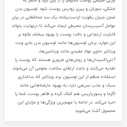
چربی طبیعی پوست (سبوم) را از بین ببرد و منجر به
خشکی، سوزش و پیری زودرس پوست شود. لوسیون بدن
ضمن جبران رطوبت ازدست‌رفته، یک سد محافظتی در برابر
عوامل آسیب‌رسان محیطی ایجاد می‌کند تا درنهایت بتواند
قابلیت ارتجاعی و بافت پوست را بهبود ببخشد.علاوه بر
این موارد، برخی لوسیون‌ها مانند لوسیون بدن بادی ویت
ویتالیر حاوی مواد مفیدی مانند ویتامین‌ها،
آنتی‌اکسیدان‌ها و روغن‌های ضروری هستند که پوست را
تغذیه می‌کنند و باعث ارتقای سلامت عمومی آن می‌شوند.
استفاده منظم از این لوسیون برند ویتالیر که ساختاری
سبک و جذب سریعی دارد، به بهبود عارضه‌هایی مانند
اگزما و پسوریازیس هم کمک کرده و ظاهر پوست شما را
احیا می‌کند. در ادامه با مهم‌ترین ویژگی‌ها و مزایای این
محصول آشنا می‌شوید.