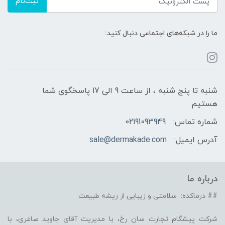
ثبت‌نام
ما را در شبکه‌های اجتماعی دنبال کنید:
شنبه تا پنج شنبه ، از ساعت 9 الی 17 پاسخگوی شما
هستیم
شماره تماس:
02191093949
آدرس ایمیل:
sale@dermakade.com
درباره ما
## درماکده: سلامتی و زیبایی از ریشه طبیعت
شرکت پیشگام تجارت سان رخ، با مدیریت آقای جاوید صاغری، با