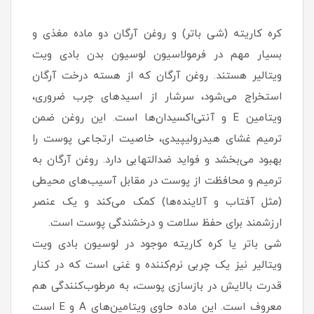
کره کاریته (شی باتر) و روغن آرگان دو ماده مغذی و
بسیار مهم در فرمولاسیون لوسیون بدن بادی ویت
ویتالیر هستند. روغن آرگان که از هسته درخت آرگان
استخراج می‌شود، سرشار از اسیدهای چرب ضروری،
ویتامین E و آنتی‌اکسیدان‌ها است. این روغن ضمن
ترمیم غشای هیدرولیپیدی، خاصیت ارتجاعی پوست را
بهبود می‌بخشد و فواید ضدالتهابی دارد. روغن آرگان به
ترمیم و محافظت از پوست در مقابل آسیب‌های محیطی
(مثل آفتاب و آلاینده‌ها) کمک می‌کند و یک عنصر
ارزشمند برای حفظ سلامت و درخشندگی پوست است.
شی باتر یا کره کاریته موجود در لوسیون بادی ویت
ویتالیر نیز یک چربی نرم‌کننده و غنی است که در کنار
قدرت بالایش در بازسازی پوست، به مرطوب‌کنندگی هم
معروف است. این ماده حاوی ویتامین‌های A و E است