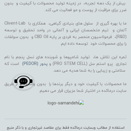
بیش از یک دهه تجربه، در زمینه تولید محصولات با کیفیت و بدون
ضرر برای مراقبت از پوست و مو فعالیت می کند.
ما با بهره گیری از سلول های بنیادی گیاهی، همکاری با Clivent-Lab
آلمان و تیم متخصصان ایرانی و آلمانی در واحد تحقیق و توسعه
(R&D)، فرمولاسیون منحصر به فردی بر پایه CBD Oil و بدون سولفات
را برای محصولات خود توسعه داده ایم.
ثمره این تلاش ها، تولید شامپوها و شوینده های نسل پنجم با نام
تجاری پرو استم سل (PRO STEM CELL) و
پدور (PEDOR)
است که
سلامتی و زیبایی را به شما هدیه می دهد.
ما محصولات با کیفیت خود و دیگر برندها را بدون واسطه و از طریق
سایت درماکده در اختیار شما عزیران قرار می دهیم.
استفاده از مطالب وبسایت درماکده فقط برای مقاصد غیرتجاری و با ذکر منبع