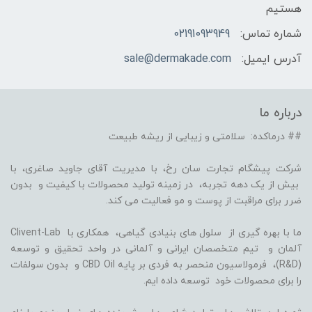
هستیم
شماره تماس:
02191093949
آدرس ایمیل:
sale@dermakade.com
درباره ما
## درماکده: سلامتی و زیبایی از ریشه طبیعت
شرکت پیشگام تجارت سان رخ، با مدیریت آقای جاوید صاغری، با
بیش از یک دهه تجربه، در زمینه تولید محصولات با کیفیت و بدون
ضرر برای مراقبت از پوست و مو فعالیت می کند.
ما با بهره گیری از سلول های بنیادی گیاهی، همکاری با Clivent-Lab
آلمان و تیم متخصصان ایرانی و آلمانی در واحد تحقیق و توسعه
(R&D)، فرمولاسیون منحصر به فردی بر پایه CBD Oil و بدون سولفات
را برای محصولات خود توسعه داده ایم.