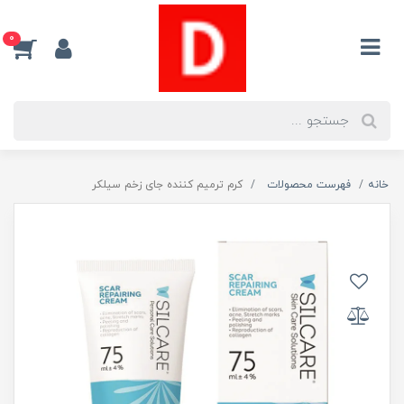
0
خانه
فهرست محصولات
کرم ترمیم کننده جای زخم سیلکر