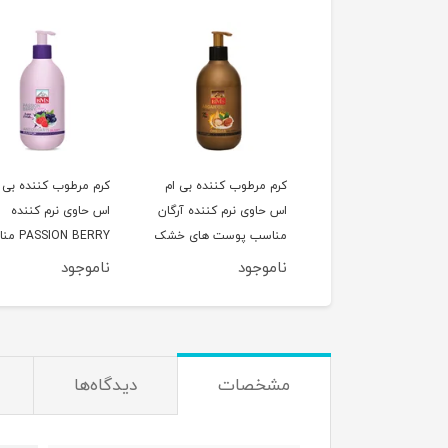
 مرطوب کننده بی ام
کرم مرطوب کننده بی ام
کرم مرطوب کننده بی 
حاوی نرم کننده
اس حاوی نرم کننده آرگان
اس حاوی نرم کننده
کادو مناسب نواع
مناسب پوست های خشک
ION BERRY
پوست حجم 200 میلی
و معمولی حجم 300 میلی
انواع پوست حجم 
وجود
ناموجود
ناموجود
ر
لیتر
میلی لیتر
مشخصات
دیدگاه‌ها