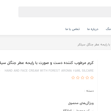
 مگ
درباره ما
تماس با ما
ا رایحه عطر جنگل سیلکر
کرم مرطوب کننده دست و صورت با رایحه عطر جنگل سیل
HAND AND FACE CREAM WITH FOREST AROMA 75ML SILCARE
دسته :
ویژگی‌های محصول
کد محصول :: 34702