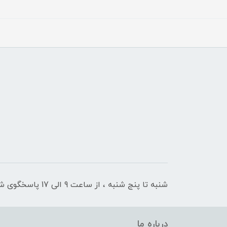
شنبه تا پنج شنبه ، از ساعت 9 الی 17 پاسخگوی شما هستیم
درباره ما