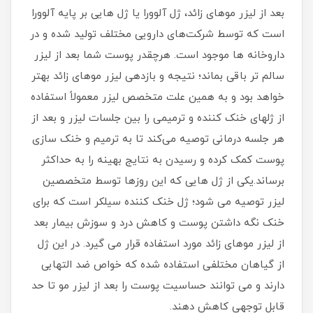
بعد از لیزر موهای زائد، ژل آلوورا یا ژل هایی بر پایه آلوورا
است که توسط شرکت‌های دارویی مختلف تولید شده و در
داروخانه ها موجود است. هرچقدر پوست شما بعد از لیزر
سالم تر باقی بماند؛ نتیجه و بازدهی لیزر موهای زائد بهتر
خواهد بود و به همین علت متخصص لیزر معمولاً استفاده
از ژلهای خنک کننده و ترمیمی را بین جلسات لیزر و بعد از
هر جلسه درمانی توصیه می‌کند تا به ترمیم و خنک سازی
پوست کمک کرده و رسیدن به نتایج بهینه را به حداکثر
برساند.یکی از ژل هایی که این روزها توسط متخصصین
لیزر توصیه می شود؛ ژل خنک کننده سیلکر است که برای
خنک نگه داشتن پوست و کاهش درد و سوزش بیمار بعد
از لیزر موهای زائد مورد استفاده قرار می گیرد. در این ژل
از گیاهان مختلفی استفاده شده که خواص ضد التهابی
دارند و می توانند حساسیت پوست را بعد از لیزر مو تا حد
قابل توجهی کاهش دهند.