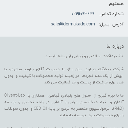
هستیم
شماره تماس:
02191093949
آدرس ایمیل:
sale@dermakade.com
درباره ما
## درماکده: سلامتی و زیبایی از ریشه طبیعت
شرکت پیشگام تجارت سان رخ، با مدیریت آقای جاوید صاغری، با
بیش از یک دهه تجربه، در زمینه تولید محصولات با کیفیت و بدون
ضرر برای مراقبت از پوست و مو فعالیت می کند.
ما با بهره گیری از سلول های بنیادی گیاهی، همکاری با Clivent-Lab
آلمان و تیم متخصصان ایرانی و آلمانی در واحد تحقیق و توسعه
(R&D)، فرمولاسیون منحصر به فردی بر پایه CBD Oil و بدون سولفات
را برای محصولات خود توسعه داده ایم.