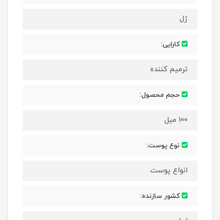
ژل
کارایی:
ترمیم کننده
حجم محصول:
100 میل
نوع پوست:
انواع پوست
کشور سازنده: