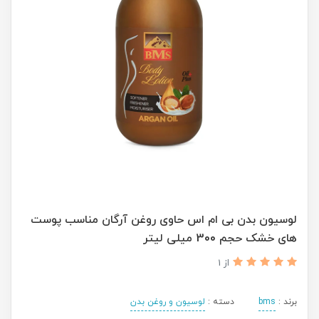
لوسیون بدن بی ام اس حاوی روغن آرگان مناسب پوست
های خشک حجم 300 میلی لیتر
از 1
برند :
bms
دسته :
لوسیون و روغن بدن