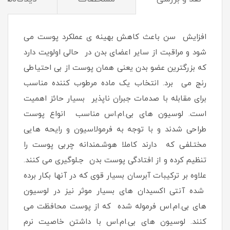
افزایش سن باعث کاهش بهینه ی عملکرد پوست می
شود و مراقبت از سایر اعضای بدن در حالی اولویت دارد
که بزرگترین عضو بدن یعنی همان پوست از بی احتیاطی
رنج می برد. انتخاب یک ماده مرطوب کننده مناسب
برای مقابله با صدمات جبران ناپذیر بسیار حائز اهمیت
است. لوسیون های بی.ام.اس مناسب انواع پوست
طراحی شدند و با توجه به فرمولاسیون و رایحه هایی
مختـلفی که دارند کاملا هوشـمندانه چربی پوست را
تنظیم کرده و از افتادگی پوست بدن جـلوگیری می کنند.
علاوه بر ترکیبات آبرسان بسیار قوی که در آنها بکار برده
شده آنتی اکسیدان های بسیار موثر نیز در لوسیون
های بی.ام.اس فرموله شده که از پوست محافظت می
کنند. لوسیون های بی.ام.اس با داشتن خاصیت نرم