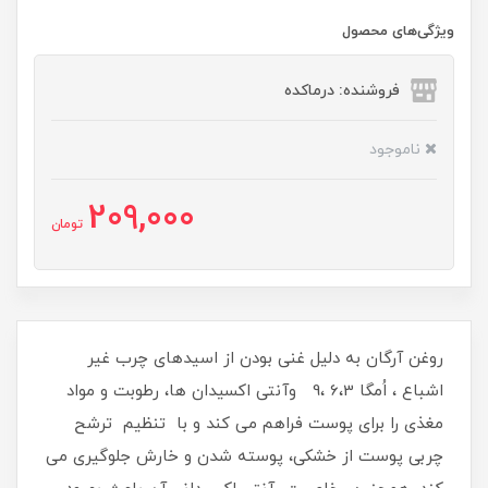
ویژگی‌های محصول
فروشنده: درماکده
ناموجود
209,000
تومان
روغن آرگان به دلیل غنی بودن از اسیدهای چرب غیر
اشباع ، اُمگا 6،3 ،9 وآنتی اکسیدان ها، رطوبت و مواد
مغذی را برای پوست فراهم می کند و با تنظیم ترشح
چربی پوست از خشکی، پوسته شدن و خارش جلوگیری می