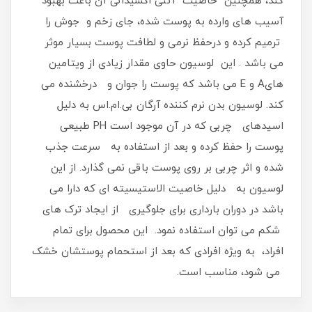
کند، همچنین خاصیت آنتی اکسیدانی آن باعث بهبود
آسیب های وارده به پوست شده، جای زخم و جوش را
ترمیم کرده و درحفظ نرمی و لطافت پوست بسیار موثر
می باشد . این لوسیون حاوی مقدار زیادی از ویتامین
هایA و E می باشد که پوست را جوان و درخشنده می
کند. لوسیون بدن نرم کننده آرگان بی.ام.اس به دلیل
اسیدهای چربی که در آن موجود است PH طبیعی
پوست را حفظ کرده و بعد از استفاده به سرعت جذب
شده و اثر چربی بر روی پوست باقی نمی گذارد. از این
لوسیون به دلیل خاصیت الاستیسیته ای که دارا می
باشد در دوران بارداری برای جلوگیری از ایجاد ترک های
شکم می توان استفاده نمود. این محصول برای تمام
افراد، به ویژه افرادی که بعد از استحمام پوستشان خشک
می شود، مناسب است.