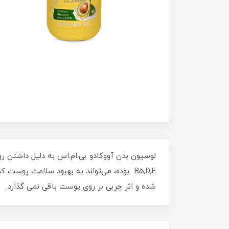
B5,D,E بوده، می‌تواند به بهبود سلامت پ
شده و اثر چربی بر روی پوست باقی نمی گذارد.