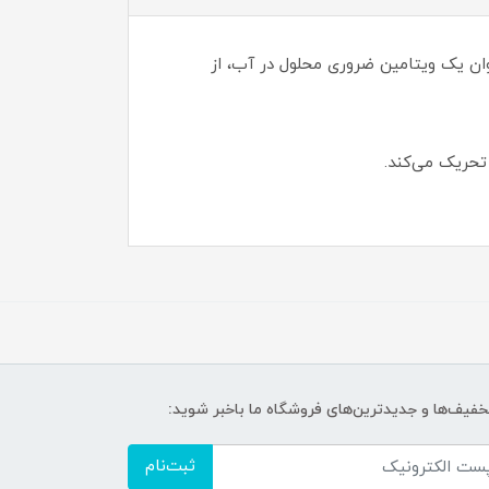
 موجود در کرم آووکادو بی.ام.اس به عنوان یک ویتامین ضروری محلول در آب، از
تحریک می‌کند.
تخفیف‌ها و جدیدترین‌های فروشگاه ما باخبر شوید:
ثبت‌نام