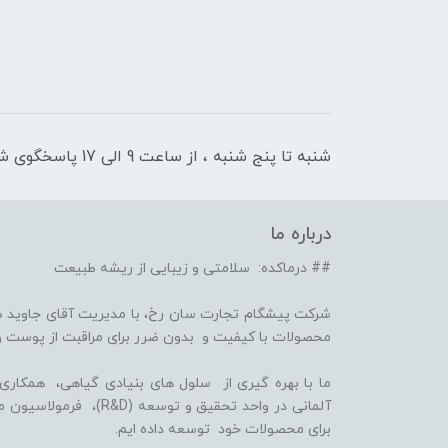
شنبه تا پنج شنبه ، از ساعت 9 الی 17 پاسخگوی شما هستیم
درباره ما
## درماکده: سلامتی و زیبایی از ریشه طبیعت
شرکت پیشگام تجارت سان رخ، با مدیریت آقای جاوید ص
محصولات با کیفیت و بدون ضرر برای مراقبت از پوست و
برای محصولات خود توسعه داده ایم.