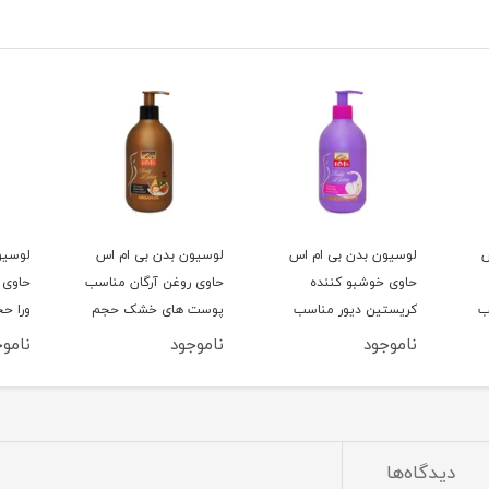
س
لوسیون بدن بی ام اس
لوسیون بدن بی ام اس
لوسیو
حاوی خوشبو کننده
حاوی روغن آرگان مناسب
حاوی 
ناسب
کریستین دیور مناسب
پوست های خشک حجم
ورا حجم 300 می
300
انواع پوست حجم 300
300 میلی لیتر
ناموجود
ناموجود
ناموج
میلی لیتر
دیدگاه‌ها