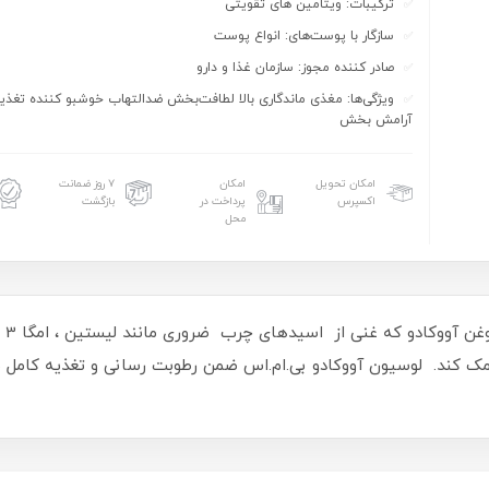
ترکیبات: ویتامین های تقویتی
سازگار با پوست‌های: انواع پوست
صادر کننده مجوز: سازمان غذا و دارو
ویژگی‌ها: مغذی ماندگاری بالا لطافت‌بخش ضدالتهاب خوشبو کننده تغذی
آرامش بخش
امکان تحویل
امکان
۷ روز ضمانت
اکسپرس
پرداخت در
بازگشت
محل
وست کمک کند. لوسیون آووکادو بی.ام.اس ضمن رطوبت رسانی و تغذیه کام