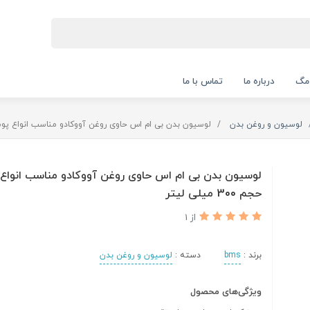
 مگ
درباره ما
تماس با ما
لوسیون و روغن بدن
لوسیون بدن بی ام اس حاوی روغن آووکادو مناسب انواع پوست حجم 300
لوسیون بدن بی ام اس حاوی روغن آووکادو مناسب انوا
حجم 300 میلی لیتر
از 1
برند :
bms
دسته :
لوسیون و روغن بدن
ویژگی‌های محصول