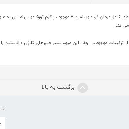
این لوسیون می تواند خشکی عمیق پوست را به طور کامل درمان کرده ویتامین E
می کند.
ترکیبات موجود در روغن این میوه سنتز فیبرهای کلاژن و الاستین را 
برگشت به بالا
از 