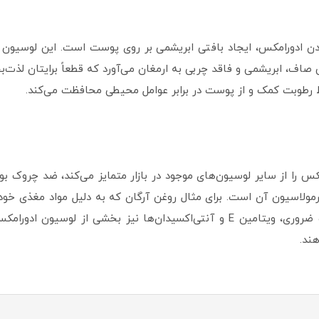
بدن ادورامکس، ایجاد بافتی ابریشمی بر روی پوست است. این لوسیون 
ف، ابریشمی و فاقد چربی به ارمغان می‌آورد که قطعاً برایتان لذت‌ب
 رطوبت کمک و از پوست در برابر عوامل محیطی محافظت می‌کند.
کس را از سایر لوسیون‌های موجود در بازار متمایز می‌کند، ضد چروک 
رمولاسیون آن است. برای مثال روغن آرگان که به دلیل مواد مغذی خو
این لوسیون وجود دارد. بنابراین اسیدهای چرب ضروری، ویتامین E و آنتی‌اکسیدان
ند.