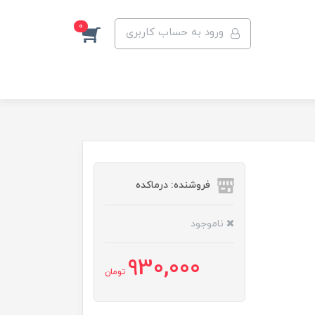
0
ورود به حساب کاربری
فروشنده: درماکده
ناموجود
930,000
تومان