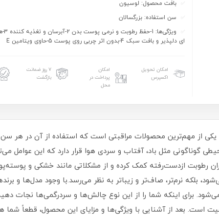
بافت محصول: لوسیون
سن استفاده: بزرگسالان
ویژگی‌ها
ای دلپذیر و بافت سبک 4-بدون اثر چربی روی پوست 5-حاوی ویتامین E
امکان تحویل
امکان
۷ روز ضمانت
اکسپرس
پرداخت در
بازگشت
محل
ن یکی از مهم‌ترین محصولات مراقبتی است که استفاده از آن در هر 
 گوناگونی مثل باد، آفتاب و سردی هوا قرار دارد که این عوامل می‌
ن رطوبت ازدست‌رفته کمک کرده و از مشکلاتی مانند خشکی و پوسته‌پو
د، بلکه نرم‌تر، صاف‌تر و زیباتر به نظر می‌رسد.با وجود مدل‌ها و برند
‌شود. برای اینکه شما را از این نوع چالش‌ها و سردرگمی‌ها نجات دهی
یت است. بعد از آشنایی با ویژگی‌ها و مزایای این محصول، قطعاً شما هم