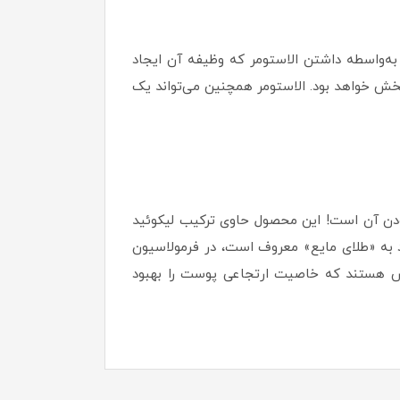
به‌واسطه داشتن الاستومر که وظیفه آن ایجاد
خش خواهد بود. الاستومر همچنین می‌تواند یک
بودن آن است! این محصول حاوی ترکیب لیکوئید
د به «طلای مایع» معروف است، در فرمولاسیون
‌ها نیز بخشی از لوسیون ادورامکس هستند که خاصیت ارتجاعی پوست را بهبود