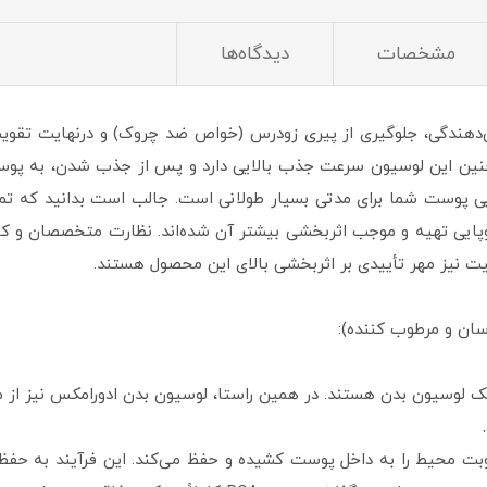
مشخصات
دیدگاه‌ها
دهندگی، جلوگیری از پیری زودرس (خواص ضد چروک) و درنهایت تقویت
ین این لوسیون سرعت جذب بالایی دارد و پس از جذب شدن، به پوستت
 پوست شما برای مدتی بسیار طولانی است. جالب است بدانید که تمام 
 اروپایی تهیه و موجب اثربخشی بیشتر آن شده‌اند. نظارت متخصصان و ک
ت نیز مهر تأییدی بر اثربخشی بالای این محصول هستند.
ه رطوبت محیط را به داخل پوست کشیده و حفظ می‌کند. این فرآیند به ح