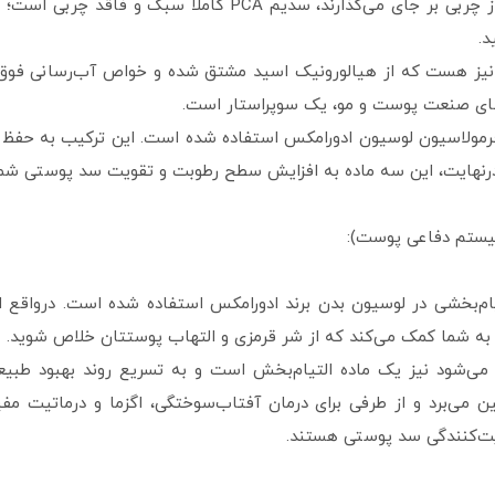
طرفی برخلاف برخی مرطوب کننده‌ها که آثاری از چربی بر جای می‌گ
د.
‌های صنعت پوست و مو، یک سوپراستار است.
 ترکیب اختصاصی Moist 24 نیز در فرمولاسیون لوسیون ادورامکس استفاده شده است. این 
رنهایت، این سه ماده به افزایش سطح رطوبت و تقویت سد پوستی شما
سیستم دفاعی پوست):
ام‌بخشی در لوسیون بدن برند ادورامکس استفاده شده است. درواقع ا
به شما کمک می‌کند که از شر قرمزی و التهاب پوستتان خلاص شوید.
که با نام پروویتامین B5 شناخته می‌شود نیز یک ماده التیام‌بخش است و به تسریع رون
 بین می‌برد و از طرفی برای درمان آفتاب‌سوختگی، اگزما و درماتیت
یت‌کنندگی سد پوستی هستند.