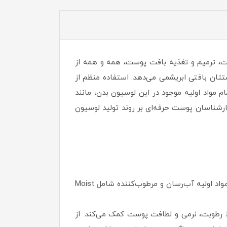
، ترمیم و تغذیه بافت پوست، همه و همه از
ان بافتی ابریشمی می‌دهد. استفاده منظم از
مواد اولیه موجود در این لوسیون بدن، مانند
ارشناسان پوست حرفه‌ای بر روند تولید لوسیون
مرطوب‌کنندگی و آب‌رسانی از ویژگی‌های اصلی یک لوسیون بدن هستند. در همین راستا، لوسیون بدن ادورامکس نیز از مواد اولیه آب‌رسان و مرطوب‌کننده شامل Moist
فظ رطوبت، نرمی و لطافت پوست کمک می‌کند. از