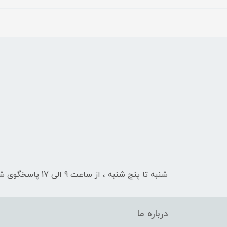
شنبه تا پنج شنبه ، از ساعت 9 الی 17 پاسخگوی شما هستیم
درباره ما