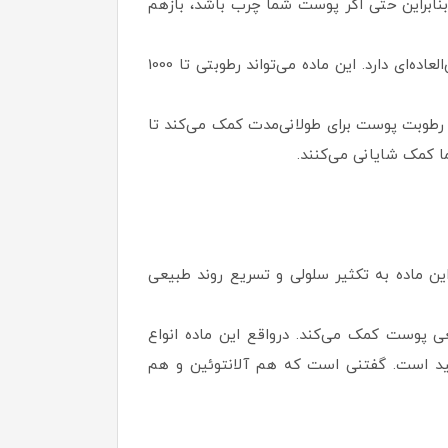
ذارند، سدیم PCA کاملاً سبک و فاقد چربی است؛ بنابراین حتی اگر پوست شما چرب باشد، بازهم
این لوسیون همچنین حاوی سدیم هیالورونات نیز هست که از هیالورونیک اسید مشتق شده و خواص آب‌رسانی فوق‌العاده‌ای دارد. این ماده می‌تواند رطوبتی تا 1000
ترکیب به حفظ رطوبت پوست برای طولانی‌مدت کمک می‌کند تا
 کمک شایانی می‌کنند.
ین ماده به تکثیر سلولی و تسریع روند طبیعی
د بهبود طبیعی پوست کمک می‌کند. درواقع این ماده انواع
 مفید است. گفتنی است که هم آلانتوئین و هم