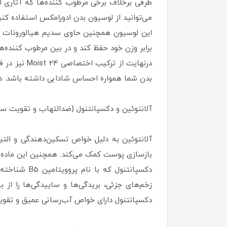
می‌توانید از لوسیون بدن ادورامکس استفاده کنی
برابر وزن خود حفظ کند و در بین مرطوب کننده
درنهایت از
بدن شما همواره احساس شادابی داشته باشد. د
آلانتوئین و دکسپانتنول (ضدالتهاب و تقویت 
آلانتوئین به دلیل خواص تسکین‌دهندگی و التی
بازسازی پوست کمک می‌کند. همچنین این ماده 
دکسپانتنول 
زخم‌های جزئی، بریدگی‌ها و ساییدگی‌ها را از
دکسپانتنول دارای خواص آب‌رسانی عمیق و تقو