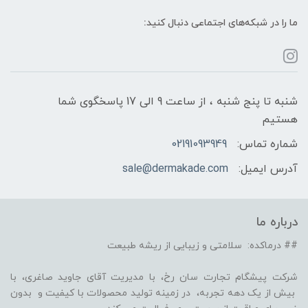
ما را در شبکه‌های اجتماعی دنبال کنید:
شنبه تا پنج شنبه ، از ساعت 9 الی 17 پاسخگوی شما
هستیم
شماره تماس:
02191093949
آدرس ایمیل:
sale@dermakade.com
درباره ما
## درماکده: سلامتی و زیبایی از ریشه طبیعت
شرکت پیشگام تجارت سان رخ، با مدیریت آقای جاوید صاغری، با
بیش از یک دهه تجربه، در زمینه تولید محصولات با کیفیت و بدون