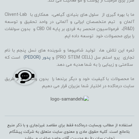
ضرر برای مراقبت از پوست و مو فعالیت می کند.
ما با بهره گیری از سلول های بنیادی گیاهی، همکاری با Clivent-Lab
آلمان و تیم متخصصان ایرانی و آلمانی در واحد تحقیق و توسعه
(R&D)، فرمولاسیون منحصر به فردی بر پایه CBD Oil و بدون سولفات
را برای محصولات خود توسعه داده ایم.
ثمره این تلاش ها، تولید شامپوها و شوینده های نسل پنجم با نام
تجاری پرو استم سل (PRO STEM CELL) و
پدور (PEDOR)
است که
سلامتی و زیبایی را به شما هدیه می دهد.
ما محصولات با کیفیت خود و دیگر برندها را بدون واسطه و از طریق
سایت درماکده در اختیار شما عزیران قرار می دهیم.
استفاده از مطالب وبسایت درماکده فقط برای مقاصد غیرتجاری و با ذکر منبع
بلامانع است. کلیه حقوق مادی و معنوی سایت متعلق به شرکت پیشگام
تجارت سان رخ به مدیریت آقای جاوید صاغری می‌باشد