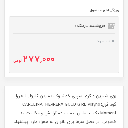
ویژگی‌های محصول
فروشنده: درماکده
ناموجود
277,000
تومان
بوی شیرین و گرم اسپری خوشبوکننده بدن کارولینا هررا
گود گرلCAROLINA HERRERA GOOD GIRL Playhot
Moment یک احساس صمیمیت، آرامش و جذابیت به
خصوص در فصل سرما برای بانوان به همراه داره. پیشنهاد