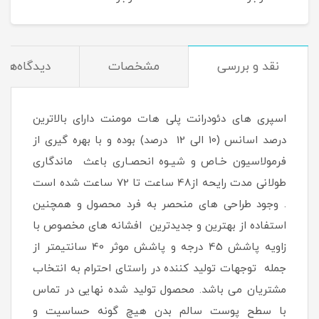
200 میلی لیتر
نقد و بررسی
مشخصات
دیدگاه‌ها
اسپری های دئودرانت پلی هات مومنت دارای بالاترین
درصد اسانس (10 الی 12 درصد) بوده و با بهره گیری از
فرمولاسیون خـاص و شیـوه انحصـاری باعث ماندگاری
طولانی مدت رایحه از48 ساعت تا 72 ساعت شده است
. وجود طراحی های منحصر به فرد محصول و همچنین
استفاده از بهترین و جدیدترین افشانه های مخصوص با
زاویه پاشش 45 درجه و پاشش موثر 40 سانتیمتر از
جمله توجهات تولید کننده در راستای احترام به انتخاب
مشتریان می باشد. محصول تولید شده نهایی در تماس
با سطح پوست سالم بدن هیچ گونه حساسیت و