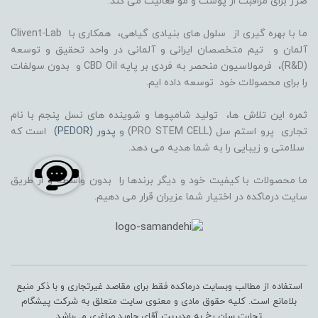
ضرر برای مراقبت از پوست و مو فعالیت می کند.
ما با بهره گیری از سلول های بنیادی گیاهی، همکاری با Clivent-Lab
آلمان و تیم متخصصان ایرانی و آلمانی در واحد تحقیق و توسعه
(R&D)، فرمولاسیون منحصر به فردی بر پایه CBD Oil و بدون سولفات
را برای محصولات خود توسعه داده ایم.
ثمره این تلاش ها، تولید شامپوها و شوینده های نسل پنجم با نام
تجاری پرو استم سل (PRO STEM CELL) و
پدور (PEDOR)
است که
سلامتی و زیبایی را به شما هدیه می دهد.
ما محصولات با کیفیت خود و دیگر برندها را بدون واسطه و از طریق
سایت درماکده در اختیار شما عزیران قرار می دهیم.
استفاده از مطالب وبسایت درماکده فقط برای مقاصد غیرتجاری و با ذکر منبع
بلامانع است. کلیه حقوق مادی و معنوی سایت متعلق به شرکت پیشگام
تجارت سان رخ به مدیریت آقای جاوید صاغری می‌باشد