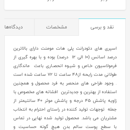
میلی لیتر
200 میلی لیتر
نقد و برسی
مشخصات
دیدگاه‌ها
اسپری های دئودرانت پلی هات مومنت دارای بالاترین
درصد اسانس (10 الی 12 درصد) بوده و با بهره گیری از
فرمولاسیون خـاص و شیـوه انحصـاری باعث ماندگاری
طولانی مدت رایحه از48 ساعت تا 72 ساعت شده است
. وجود طراحی های منحصر به فرد محصول و همچنین
استفاده از بهترین و جدیدترین افشانه های مخصوص با
زاویه پاشش 45 درجه و پاشش موثر 40 سانتیمتر از
جمله توجهات تولید کننده در راستای احترام به انتخاب
مشتریان می باشد. محصول تولید شده نهایی در تماس
با سطح پوست سالم بدن هیچ گونه حساسیت و