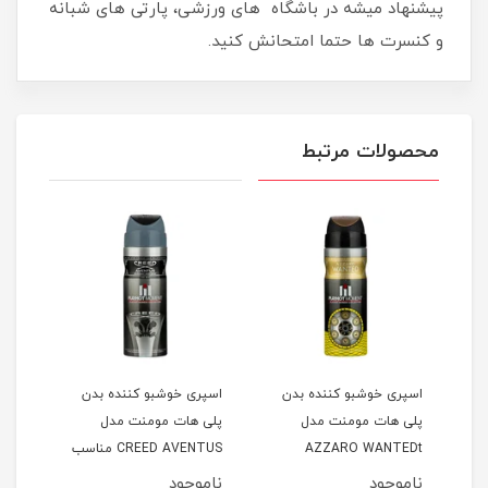
پیشنهاد میشه در باشگاه های ورزشی، پارتی های شبانه
و کنسرت ها حتما امتحانش کنید.
محصولات مرتبط
اسپری خوشبو کننده بدن
اسپری خوشبو کننده بدن
اسپر
پلی هات مومنت مدل
پلی هات مومنت مدل
پلی 
AZZARO WANTEDt
CREED AVENTUS مناسب
Dior
نوان
مناسب آقایان حجم 200
آقایان حجم 200 میلی لیتر
ناموجود
ناموجود
نام