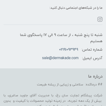
ما را در شبکه‌های اجتماعی دنبال کنید:
شنبه تا پنج شنبه ، از ساعت 9 الی 17 پاسخگوی شما
هستیم
شماره تماس:
02191093949
آدرس ایمیل:
sale@dermakade.com
درباره ما
## درماکده: سلامتی و زیبایی از ریشه طبیعت
شرکت پیشگام تجارت سان رخ، با مدیریت آقای جاوید صاغری، با
بیش از یک دهه تجربه، در زمینه تولید محصولات با کیفیت و بدون