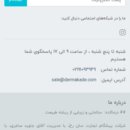
ما را در شبکه‌های اجتماعی دنبال کنید:
شنبه تا پنج شنبه ، از ساعت 9 الی 17 پاسخگوی شما
هستیم
شماره تماس:
02191093949
آدرس ایمیل:
sale@dermakade.com
درباره ما
## درماکده: سلامتی و زیبایی از ریشه طبیعت
شرکت پیشگام تجارت سان رخ، با مدیریت آقای جاوید صاغری، با