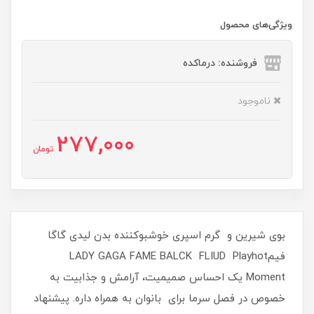
ویژگی‌های محصول
فروشنده: درماکده
ناموجود
277,000
تومان
بوی شیرین و گرم اسپری خوشبوکننده بدن لیدی گاگا
فیمLADY GAGA FAME BALCK FLIUD Playhot
Moment یک احساس صمیمیت، آرامش و جذابیت به
خصوص در فصل سرما برای بانوان به همراه داره. پیشنهاد