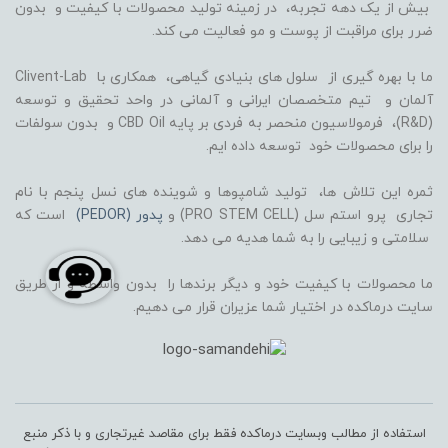
بیش از یک دهه تجربه، در زمینه تولید محصولات با کیفیت و بدون
ضرر برای مراقبت از پوست و مو فعالیت می کند.
ما با بهره گیری از سلول های بنیادی گیاهی، همکاری با Clivent-Lab
آلمان و تیم متخصصان ایرانی و آلمانی در واحد تحقیق و توسعه
(R&D)، فرمولاسیون منحصر به فردی بر پایه CBD Oil و بدون سولفات
را برای محصولات خود توسعه داده ایم.
ثمره این تلاش ها، تولید شامپوها و شوینده های نسل پنجم با نام
تجاری پرو استم سل (PRO STEM CELL) و
پدور (PEDOR)
است که
سلامتی و زیبایی را به شما هدیه می دهد.
ما محصولات با کیفیت خود و دیگر برندها را بدون واسطه و از طریق
سایت درماکده در اختیار شما عزیران قرار می دهیم.
استفاده از مطالب وبسایت درماکده فقط برای مقاصد غیرتجاری و با ذکر منبع