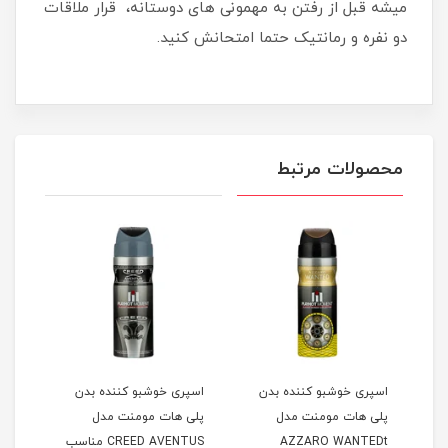
میشه قبل از رفتن به مهمونی های دوستانه، قرار ملاقات
دو نفره و رمانتیک حتما امتحانش کنید.
محصولات مرتبط
اسپری خوشبو کننده بدن
اسپری خوشبو کننده بدن
اسپر
پلی هات مومنت مدل
پلی هات مومنت مدل
پلی 
AZZARO WANTEDt
CREED AVENTUS مناسب
Dior