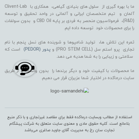
ما با بهره گیری از سلول های بنیادی گیاهی، همکاری با Clivent-Lab
آلمان و تیم متخصصان ایرانی و آلمانی در واحد تحقیق و توسعه
(R&D)، فرمولاسیون منحصر به فردی بر پایه CBD Oil و بدون سولفات
را برای محصولات خود توسعه داده ایم.
ثمره این تلاش ها، تولید شامپوها و شوینده های نسل پنجم با نام
تجاری پرو استم سل (PRO STEM CELL) و
پدور (PEDOR)
است که
سلامتی و زیبایی را به شما هدیه می دهد.
ما محصولات با کیفیت خود و دیگر برندها را بدون واسطه و از طریق
سایت درماکده در اختیار شما عزیران قرار می دهیم.
استفاده از مطالب وبسایت درماکده فقط برای مقاصد غیرتجاری و با ذکر منبع
بلامانع است. کلیه حقوق مادی و معنوی سایت متعلق به شرکت پیشگام
تجارت سان رخ به مدیریت آقای جاوید صاغری می‌باشد