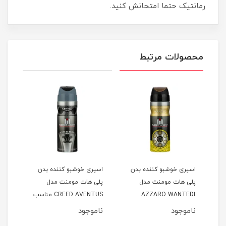
رمانتیک حتما امتحانش کنید.
محصولات مرتبط
اسپری خوشبو کننده بدن
اسپری خوشبو کننده بدن
اسپر
پلی هات مومنت مدل
پلی هات مومنت مدل
پلی 
AZZARO WANTEDt
CREED AVENTUS مناسب
Dior
نوان
مناسب آقایان حجم 200
آقایان حجم 200 میلی لیتر
ناموجود
ناموجود
نام
میلی لیتر
200 میلی لیتر