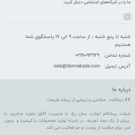
ما را در شبکه‌های اجتماعی دنبال کنید:
شنبه تا پنج شنبه ، از ساعت 9 الی 17 پاسخگوی شما
هستیم
شماره تماس:
02191093949
آدرس ایمیل:
sale@dermakade.com
درباره ما
## درماکده: سلامتی و زیبایی از ریشه طبیعت
شرکت پیشگام تجارت سان رخ، با مدیریت آقای جاوید صاغری، با
بیش از یک دهه تجربه، در زمینه تولید محصولات با کیفیت و بدون
ضرر برای مراقبت از پوست و مو فعالیت می کند.