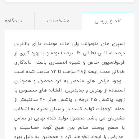
نقد و بررسی
مشخصات
دیدگاه‌ها
اسپری های دئودرانت پلی هات مومنت دارای بالاترین
درصد اسانس (10 الی 12 درصد) بوده و با بهره گیری از
فرمولاسیون خـاص و شیـوه انحصـاری باعث ماندگاری
طولانی مدت رایحه از48 ساعت تا 72 ساعت شده است
. وجود طراحی های منحصر به فرد محصول و همچنین
استفاده از بهترین و جدیدترین افشانه های مخصوص با
زاویه پاشش 45 درجه و پاشش موثر 40 سانتیمتر از
جمله توجهات تولید کننده در راستای احترام به انتخاب
مشتریان می باشد. محصول تولید شده نهایی در تماس
با سطح پوست سالم بدن هیچ گونه حساسیت و
عوارضی را ایجاد نخواهـد کرد و همچنین به دلیل بهره