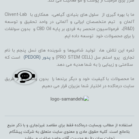
ضرر برای مراقبت از پوست و مو فعالیت می کند.
ما با بهره گیری از سلول های بنیادی گیاهی، همکاری با Clivent-Lab
آلمان و تیم متخصصان ایرانی و آلمانی در واحد تحقیق و توسعه
(R&D)، فرمولاسیون منحصر به فردی بر پایه CBD Oil و بدون سولفات
را برای محصولات خود توسعه داده ایم.
ثمره این تلاش ها، تولید شامپوها و شوینده های نسل پنجم با نام
تجاری پرو استم سل (PRO STEM CELL) و
پدور (PEDOR)
است که
سلامتی و زیبایی را به شما هدیه می دهد.
ما محصولات با کیفیت خود و دیگر برندها را بدون واسطه و از طریق
سایت درماکده در اختیار شما عزیران قرار می دهیم.
استفاده از مطالب وبسایت درماکده فقط برای مقاصد غیرتجاری و با ذکر منبع
بلامانع است. کلیه حقوق مادی و معنوی سایت متعلق به شرکت پیشگام
تجارت سان رخ به مدیریت آقای جاوید صاغری می‌باشد