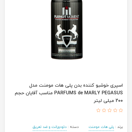
اسپری خوشبو کننده بدن پلی هات مومنت مدل
PARFUMS de MARLY PEGASUS مناسب آقایان حجم
200 میلی لیتر
برند :
پلی هات مومنت
دسته :
دئودورانت و ضد تعریق