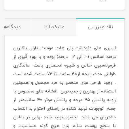
میلی لیتر
200 میلی لیتر
نقد و بررسی
مشخصات
دیدگاه‌ها
اسپری های دئودرانت پلی هات مومنت دارای بالاترین
درصد اسانس (10 الی 12 درصد) بوده و با بهره گیری از
فرمولاسیون خـاص و شیـوه انحصـاری باعث ماندگاری
طولانی مدت رایحه از48 ساعت تا 72 ساعت شده است
. وجود طراحی های منحصر به فرد محصول و همچنین
استفاده از بهترین و جدیدترین افشانه های مخصوص با
زاویه پاشش 45 درجه و پاشش موثر 40 سانتیمتر از
جمله توجهات تولید کننده در راستای احترام به انتخاب
مشتریان می باشد. محصول تولید شده نهایی در تماس
با سطح پوست سالم بدن هیچ گونه حساسیت و