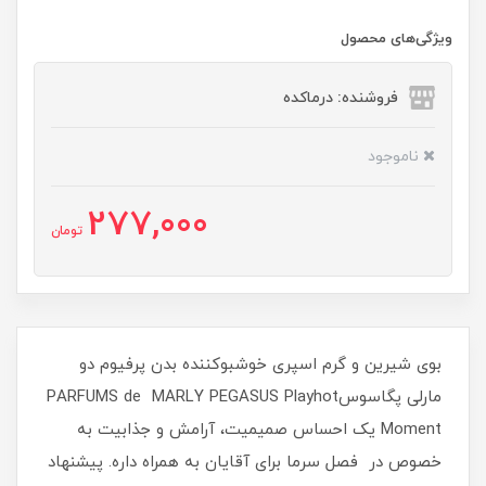
ویژگی‌های محصول
فروشنده: درماکده
ناموجود
277,000
تومان
بوی شیرین و گرم اسپری خوشبوکننده بدن پرفیوم دو
مارلی پگاسوسPARFUMS de MARLY PEGASUS Playhot
Moment یک احساس صمیمیت، آرامش و جذابیت به
خصوص در فصل سرما برای آقایان به همراه داره. پیشنهاد