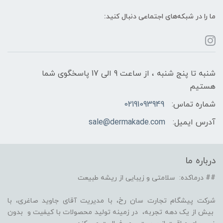
ما را در شبکه‌های اجتماعی دنبال کنید:
شنبه تا پنج شنبه ، از ساعت 9 الی 17 پاسخگوی شما
هستیم
شماره تماس:
02191093949
آدرس ایمیل:
sale@dermakade.com
درباره ما
## درماکده: سلامتی و زیبایی از ریشه طبیعت
شرکت پیشگام تجارت سان رخ، با مدیریت آقای جاوید صاغری، با
بیش از یک دهه تجربه، در زمینه تولید محصولات با کیفیت و بدون