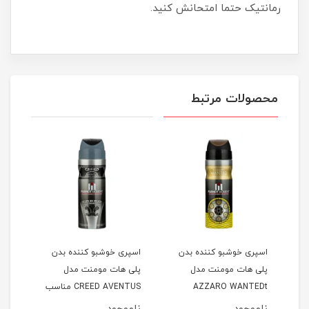
رمانتیک حتما امتحانش کنید.
محصولات مرتبط
اسپری خوشبو کننده بدن
اسپری خوشبو کننده بدن
اسپر
پلی هات مومنت مدل
پلی هات مومنت مدل
پلی 
AZZARO WANTEDt
CREED AVENTUS مناسب
Dior
نوان
مناسب آقایان حجم 200
آقایان حجم 200 میلی لیتر