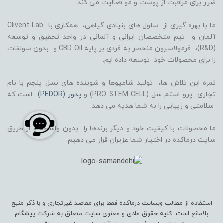
ضرر برای مراقبت از پوست و مو فعالیت می کند.
ما با بهره گیری از سلول های بنیادی گیاهی، همکاری با Clivent-Lab
آلمان و تیم متخصصان ایرانی و آلمانی در واحد تحقیق و توسعه
(R&D)، فرمولاسیون منحصر به فردی بر پایه CBD Oil و بدون سولفات
را برای محصولات خود توسعه داده ایم.
ثمره این تلاش ها، تولید شامپوها و شوینده های نسل پنجم با نام
تجاری پرو استم سل (PRO STEM CELL) و
پدور (PEDOR)
است که
سلامتی و زیبایی را به شما هدیه می دهد.
ما محصولات با کیفیت خود و دیگر برندها را بدون واسطه و از طریق
سایت درماکده در اختیار شما عزیران قرار می دهیم.
استفاده از مطالب وبسایت درماکده فقط برای مقاصد غیرتجاری و با ذکر منبع
بلامانع است. کلیه حقوق مادی و معنوی سایت متعلق به شرکت پیشگام