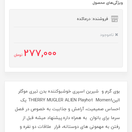
ویژگی‌های محصول
فروشنده: درماکده
ناموجود
277,000
تومان
بوی گرم و شیرین اسپری خوشبوکننده بدن تیری موگلر
الینTHIERRY MUGLER ALIEN Playhot Moment یک
احساس صمیمیت، آرامش و جذابیت به خصوص در فصل
سرما برای بانوان به همراه داره.پیشنهاد میشه قبل از
رفتن به مهمونی های دوستانه، قرار ملاقات دو نفره و