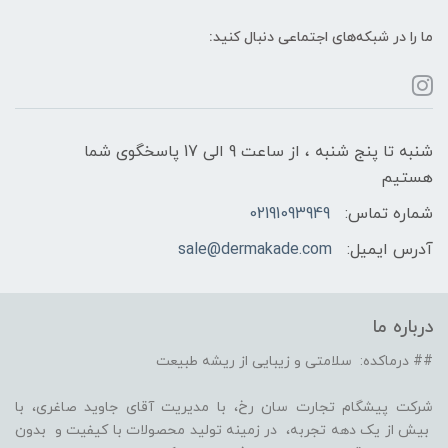
ما را در شبکه‌های اجتماعی دنبال کنید:
شنبه تا پنج شنبه ، از ساعت 9 الی 17 پاسخگوی شما
هستیم
شماره تماس:
02191093949
آدرس ایمیل:
sale@dermakade.com
درباره ما
## درماکده: سلامتی و زیبایی از ریشه طبیعت
شرکت پیشگام تجارت سان رخ، با مدیریت آقای جاوید صاغری، با
بیش از یک دهه تجربه، در زمینه تولید محصولات با کیفیت و بدون