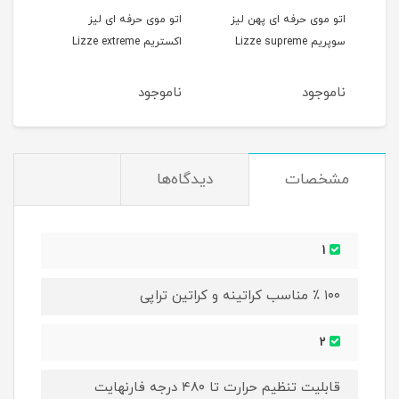
اتو موی حرفه ای پهن لیز
اتو موی حرفه ای لیز
سوپریم Lizze supreme
اکستریم Lizze extreme
پروم
ناموجود
ناموجود
نام
مشخصات
دیدگاه‌ها
1
۱۰۰ ٪ مناسب کراتینه و کراتین تراپی
2
قابلیت تنظیم حرارت تا ۴۸۰ درجه فارنهایت