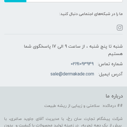
ما را در شبکه‌های اجتماعی دنبال کنید:
شنبه تا پنج شنبه ، از ساعت 9 الی 17 پاسخگوی شما
هستیم
شماره تماس:
02191093949
آدرس ایمیل:
sale@dermakade.com
درباره ما
## درماکده: سلامتی و زیبایی از ریشه طبیعت
شرکت پیشگام تجارت سان رخ، با مدیریت آقای جاوید صاغری، با
بیش از یک دهه تجربه، در زمینه تولید محصولات با کیفیت و بدون