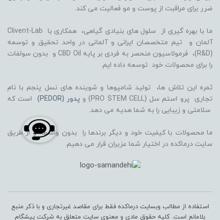
ضرر برای مراقبت از پوست و مو فعالیت می کند.
ما با بهره گیری از سلول های بنیادی گیاهی، همکاری با Clivent-Lab
آلمان و تیم متخصصان ایرانی و آلمانی در واحد تحقیق و توسعه
(R&D)، فرمولاسیون منحصر به فردی بر پایه CBD Oil و بدون سولفات
را برای محصولات خود توسعه داده ایم.
ثمره این تلاش ها، تولید شامپوها و شوینده های نسل پنجم با نام
تجاری پرو استم سل (PRO STEM CELL) و
پدور (PEDOR)
است که
سلامتی و زیبایی را به شما هدیه می دهد.
ما محصولات با کیفیت خود و دیگر برندها را بدون واسطه و از طریق
سایت درماکده در اختیار شما عزیران قرار می دهیم.
استفاده از مطالب وبسایت درماکده فقط برای مقاصد غیرتجاری و با ذکر منبع
بلامانع است. کلیه حقوق مادی و معنوی سایت متعلق به شرکت پیشگام