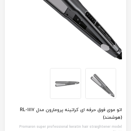
اتو موی فوق حرفه ای کراتینه پرومارون مدل RL-1117
(هوشمند)
Promaron super professional keratin hair straightener model