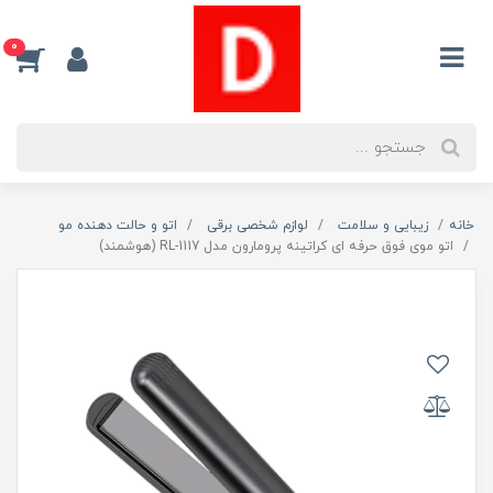
0
خانه
زیبایی و سلامت
لوازم شخصی برقی
اتو و حالت دهنده مو
اتو موی فوق حرفه ای کراتینه پرومارون مدل RL-1117 (هوشمند)