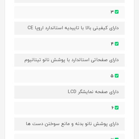
3
دارای کیفیتی بالا با تاییدیه استاندارد اروپا CE
4
دارای صفحاتی استاندارد با پوشش نانو تیتانیوم
5
دارای صفحه نمایشگر LCD
6
دارای پوشش نانو بدنه و مانع سوختن دست ها