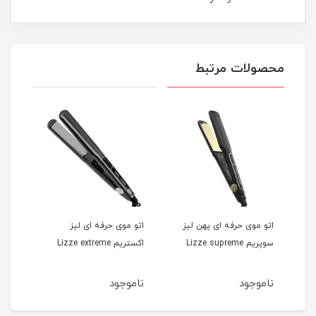
محصولات مرتبط
اتو موی حرفه ای پهن لیز
اتو موی حرفه ای لیز
سوپریم Lizze supreme
اکستریم Lizze extreme
پروم
ناموجود
ناموجود
نام