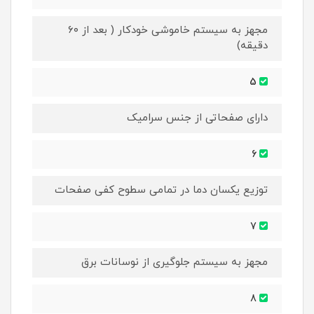
مجهز به سیستم خاموشی خودکار ( بعد از ۶۰
دقیقه)
5
دارای صفحاتی از جنس سرامیک
6
توزیع یکسان دما در تمامی سطوح کفی صفحات
7
مجهز به سیستم جلوگیری از نوسانات برق
8