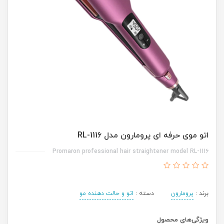
اتو موی حرفه ای پرومارون مدل RL-1116
Promaron professional hair straightener model RL-1116
برند :
پرومارون
دسته :
اتو و حالت دهنده مو
ویژگی‌های محصول