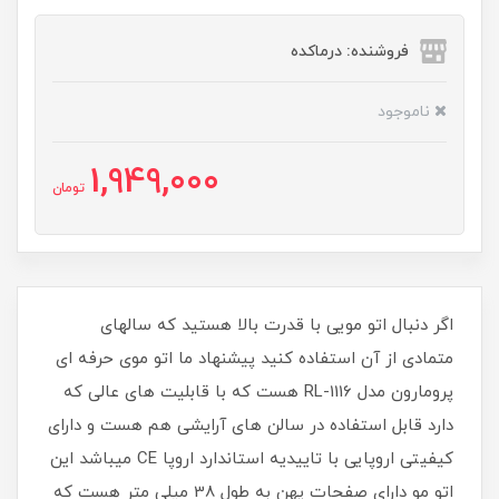
فروشنده: درماکده
ناموجود
1,949,000
تومان
اگر دنبال اتو مویی با قدرت بالا هستید که سالهای
متمادی از آن استفاده کنید پیشنهاد ما اتو موی حرفه ای
پرومارون مدل RL-1116 هست که با قابلیت های عالی که
دارد قابل استفاده در سالن های آرایشی هم هست و دارای
کیفیتی اروپایی با تاییدیه استاندارد اروپا CE میباشد این
اتو مو دارای صفحات پهن به طول 38 میلی متر هست که