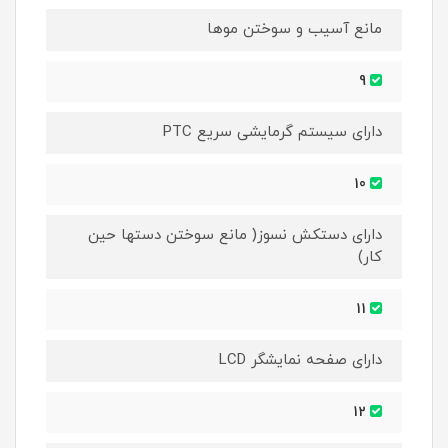
مانع آسیب و سوختن موها
9
دارای سیستم گرمایشی سریع PTC
10
دارای دستکش نسوز( مانع سوختن دستها حین
کار)
11
دارای صفحه نمایشگر LCD
12