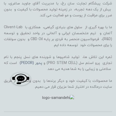
شرکت پیشگام تجارت سان رخ، با مدیریت آقای جاوید صاغری، با
بیش از یک دهه تجربه، در زمینه تولید محصولات با کیفیت و بدون
ضرر برای مراقبت از پوست و مو فعالیت می کند.
ما با بهره گیری از سلول های بنیادی گیاهی، همکاری با Clivent-Lab
آلمان و تیم متخصصان ایرانی و آلمانی در واحد تحقیق و توسعه
(R&D)، فرمولاسیون منحصر به فردی بر پایه CBD Oil و بدون سولفات
را برای محصولات خود توسعه داده ایم.
ثمره این تلاش ها، تولید شامپوها و شوینده های نسل پنجم با نام
تجاری پرو استم سل (PRO STEM CELL) و
پدور (PEDOR)
است که
سلامتی و زیبایی را به شما هدیه می دهد.
ما محصولات با کیفیت خود و دیگر برندها را بدون واسطه و از طریق
سایت درماکده در اختیار شما عزیران قرار می دهیم.