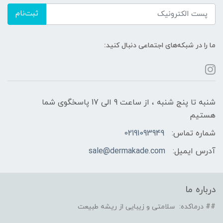
ثبت‌نام
ما را در شبکه‌های اجتماعی دنبال کنید:
شنبه تا پنج شنبه ، از ساعت 9 الی 17 پاسخگوی شما
هستیم
شماره تماس:
02191093949
آدرس ایمیل:
sale@dermakade.com
درباره ما
## درماکده: سلامتی و زیبایی از ریشه طبیعت